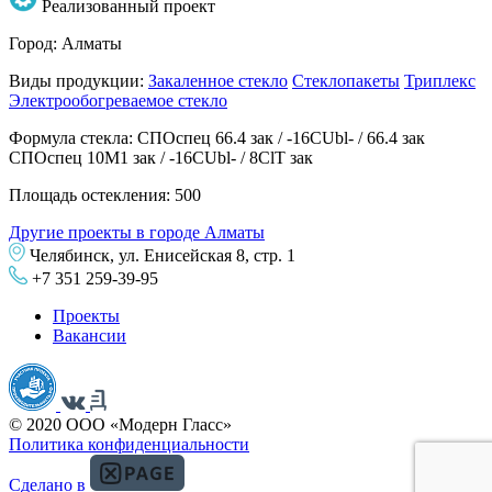
Реализованный проект
Город:
Алматы
Виды продукции:
Закаленное стекло
Стеклопакеты
Триплекс
Электрообогреваемое стекло
Формула стекла:
СПОспец 66.4 зак / -16CUbl- / 66.4 зак
СПОспец 10М1 зак / -16CUbl- / 8ClT зак
Площадь остекления:
500
Другие проекты в городе Алматы
Челябинск, ул. Енисейская 8, стр. 1
+7 351 259-39-95
Проекты
Вакансии
© 2020 ООО «Модерн Гласс»
Политика конфиденциальности
Сделано в