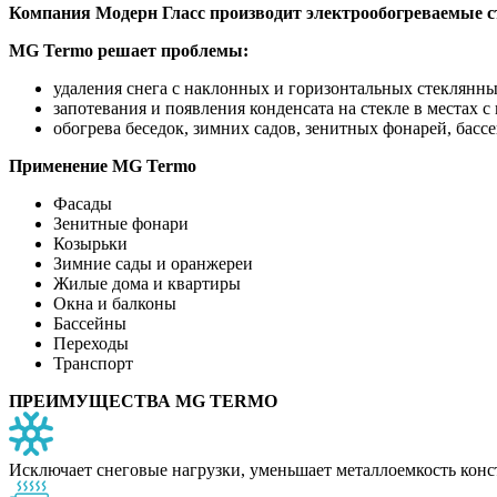
Компания Модерн Гласс производит электрообогреваемые с
MG Termo решает проблемы:
удаления снега с наклонных и горизонтальных стеклянн
запотевания и появления конденсата на стекле в местах
обогрева беседок, зимних садов, зенитных фонарей, басс
Применение MG Termo
Фасады
Зенитные фонари
Козырьки
Зимние сады и оранжереи
Жилые дома и квартиры
Окна и балконы
Бассейны
Переходы
Транспорт
ПРЕИМУЩЕСТВА MG TERMO
Исключает снеговые нагрузки, уменьшает металлоемкость конс