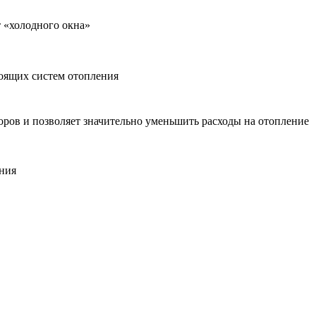
т «холодного окна»
тоящих систем отопления
оров и позволяет значительно уменьшить расходы на отопление
ания