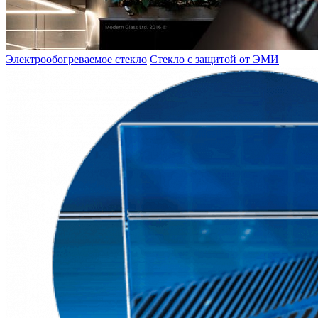
Электрообогреваемое стекло
Стекло с защитой от ЭМИ