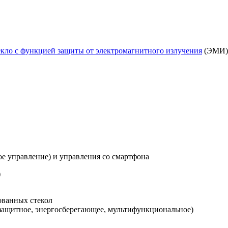
екло с функцией защиты от электромагнитного излучения
(ЭМИ)
е управление) и управления со смартфона
)
ованных стекол
защитное, энергосберегающее, мультифункциональное)