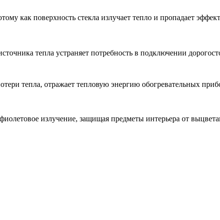
тому как поверхность стекла излучает тепло и пропадает эффек
 источника тепла устраняет потребность в подключении дорогос
отери тепла, отражает тепловую энергию обогревательных приб
афиолетовое излучение, защищая предметы интерьера от выцвет