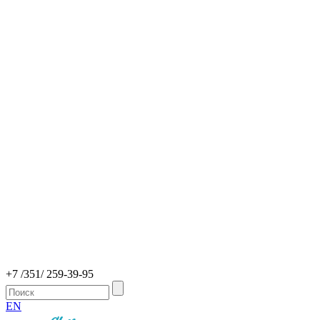
+7 /351/ 259-39-95
EN