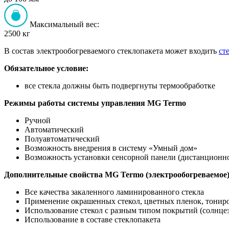
Максимальный вес:
2500 кг
В состав электрообогреваемого стеклопакета может входить
ст
Обязательное условие:
все стекла должны быть подвергнуты термообработке
Режимы работы системы управления MG Termo
Ручной
Автоматический
Полуавтоматический
Возможность внедрения в систему «Умный дом»
Возможность установки сенсорной панели (дистанционно
Дополнительные свойства MG Termo (электрообогреваемое
Все качества закаленного ламинированного стекла
Применение окрашенных стекол, цветных пленок, тонир
Использование стекол с разным типом покрытий (солнце
Использование в составе стеклопакета