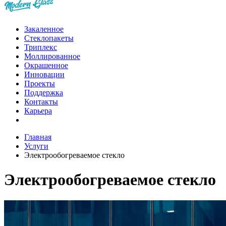
Закаленное
Стеклопакеты
Триплекс
Моллированное
Окрашенное
Инновации
Проекты
Поддержка
Контакты
Карьера
Главная
Услуги
Электрообогреваемое стекло
Электрообогреваемое стекло