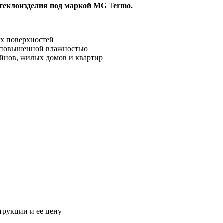
теклоизделия под маркой MG Termo.
ых поверхностей
 с повышенной влажностью
ейнов, жилых домов и квартир
трукции и ее цену