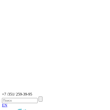
+7 /351/ 259-39-95
EN