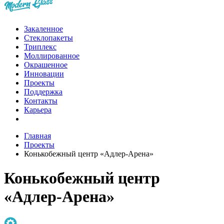
Закаленное
Стеклопакеты
Триплекс
Моллированное
Окрашенное
Инновации
Проекты
Поддержка
Контакты
Карьера
Главная
Проекты
Конькобежный центр «Адлер-Арена»
Конькобежный центр
«Адлер-Арена»