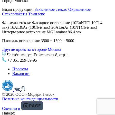
Город:
Москва
Виды продукции:
Закаленное стекло
Окрашенное
Стеклопакеты
Триплекс
Формула стекла:
Фасадное остекление (10EnNTCl.10Cl.4
зак)-16AL&Ar-(10Clvis зак)-20AL&Ar-(10NTClvis зак)
Интерьерное остекление MGLaminat 86.4 зак
Площадь остекления:
3500 + 1500 = 5000
Другие проекты в городе Москва
Челябинск, ул. Енисейская 8, стр. 1
+7 351 259-39-95
Проекты
Вакансии
© 2020 ООО «Модерн Гласс»
Политика конфиденциальности
Сделано в
Наверх