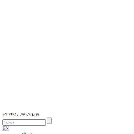
+7 /351/ 259-39-95
EN