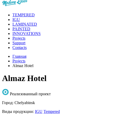
TEMPERED
IGU
LAMINATED
PAINTED
INNOVATIONS
Projects
Support
Contacts
Главная
Projects
Almaz Hotel
Almaz Hotel
Реализованный проект
Город:
Chelyabinsk
Виды продукции:
IGU
Tempered