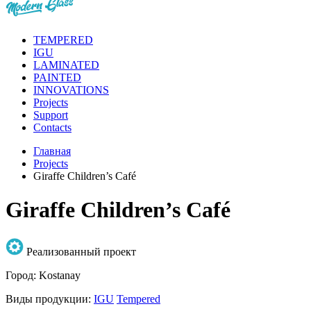
TEMPERED
IGU
LAMINATED
PAINTED
INNOVATIONS
Projects
Support
Contacts
Главная
Projects
Giraffe Children’s Café
Giraffe Children’s Café
Реализованный проект
Город:
Kostanay
Виды продукции:
IGU
Tempered