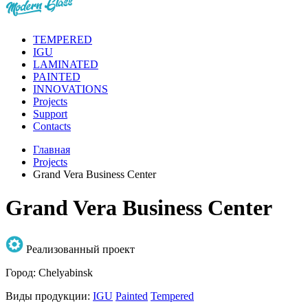
TEMPERED
IGU
LAMINATED
PAINTED
INNOVATIONS
Projects
Support
Contacts
Главная
Projects
Grand Vera Business Center
Grand Vera Business Center
Реализованный проект
Город:
Chelyabinsk
Виды продукции:
IGU
Painted
Tempered