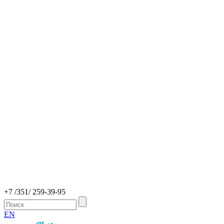
+7 /351/ 259-39-95
EN