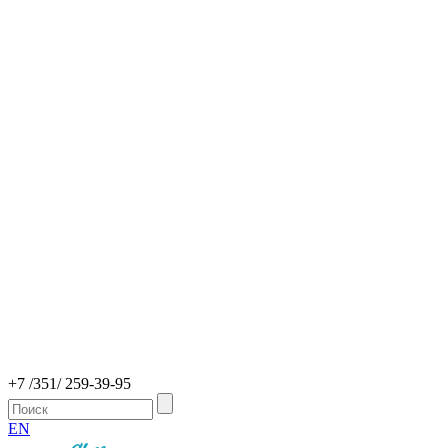
+7 /351/ 259-39-95
EN