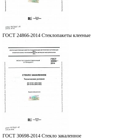
ГОСТ 24866-2014 Стеклопакеты клееные
ГОСТ 30698-2014 Стекло закаленное